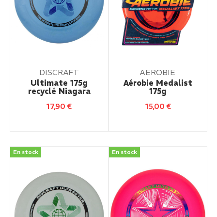
DISCRAFT
AEROBIE
Ultimate 175g
Aérobie Medalist
recyclé Niagara
175g
17,90
€
15,00
€
En stock
En stock