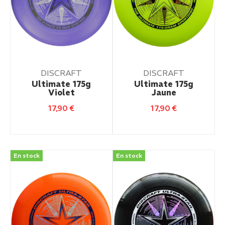
DISCRAFT
DISCRAFT
Ultimate 175g
Ultimate 175g
Violet
Jaune
17,90
€
17,90
€
En stock
En stock