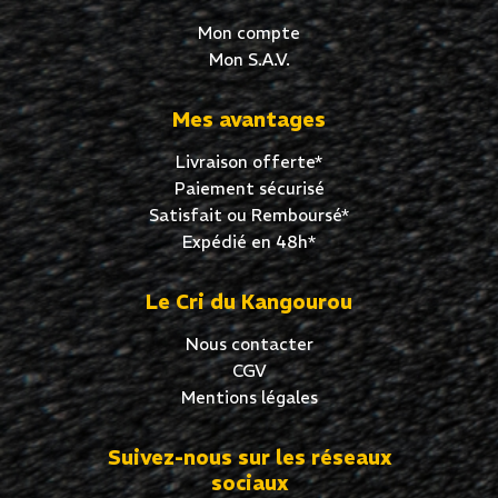
Mon compte
Mon S.A.V.
Mes avantages
Livraison offerte*
Paiement sécurisé
Satisfait ou Remboursé*
Expédié en 48h*
Le Cri du Kangourou
Nous contacter
CGV
Mentions légales
Suivez-nous sur les réseaux
sociaux