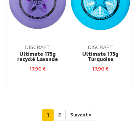
DISCRAFT
DISCRAFT
Ultimate 175g
Ultimate 175g
recyclé Lavande
Turquoise
17,90
€
17,90
€
2
Suivant »
1