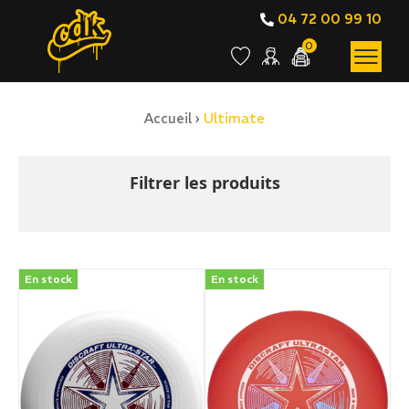
04 72 00 99 10
0
Accueil
›
Ultimate
BOUTIQUE EN LIGNE
Ultimate
Filtrer les produits
En stock
En stock