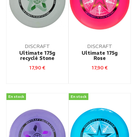
DISCRAFT
DISCRAFT
Ultimate 175g
Ultimate 175g
recyclé Stone
Rose
17,90
€
17,90
€
En stock
En stock