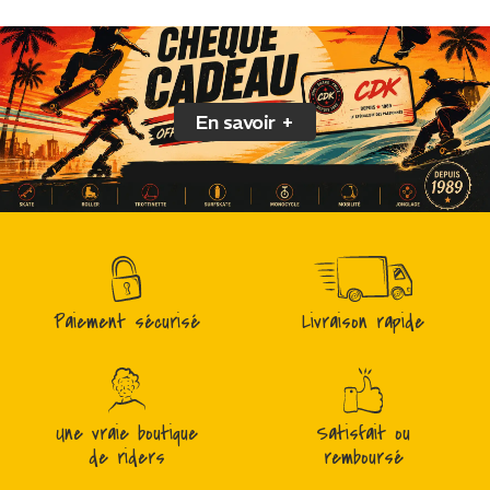
En savoir +
Paiement sécurisé
Livraison rapide
Une vraie boutique
Satisfait ou
de riders
remboursé