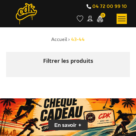
04 72 00 99 10
0
Accueil
›
43-44
BOUTIQUE EN LIGNE
43-44
Filtrer les produits
En savoir +