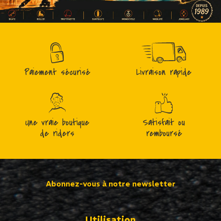
Paiement sécurisé
Livraison rapide
Une vraie boutique
Satisfait ou
de riders
remboursé
Abonnez-vous à notre newsletter
Utilisation