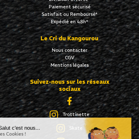
Paiement sécurisé
Satisfait ou Remboursé*
Expédié en 48h*
Le Cri du Kangourou
Nous contacter
CGV
Mentions légales
Suivez-nous sur les réseaux
sociaux
Trottinette
Salut c'est nous...
Skate
les Cookies !