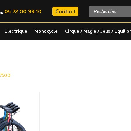
Contact
04 72 00 99 10
Électrique
Monocycle
Cirque / Magie / Jeux / Equilib
7500