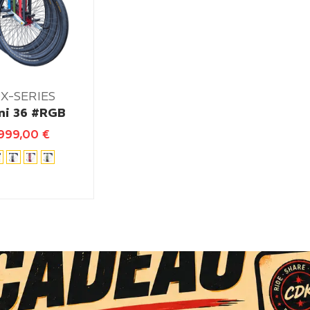
X-SERIES
ni 36 #RGB
999,00
€