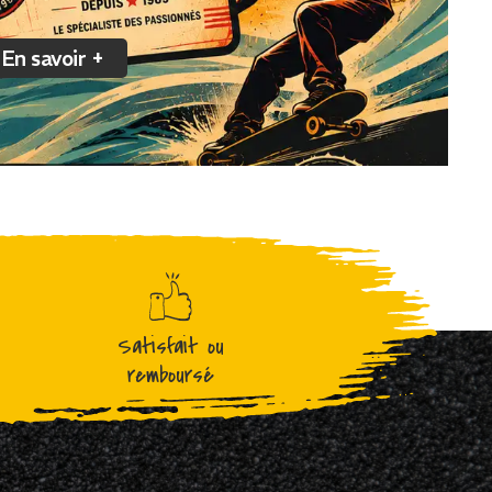
En savoir +
Satisfait ou
remboursé