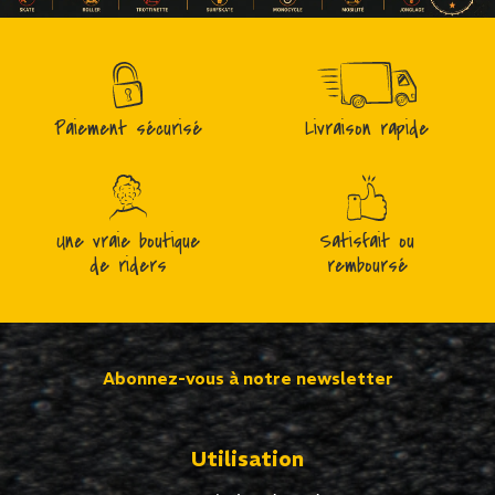
Paiement sécurisé
Livraison rapide
Une vraie boutique
Satisfait ou
de riders
remboursé
Abonnez-vous à notre newsletter
Utilisation