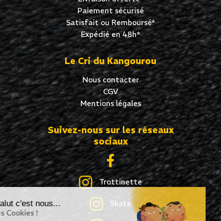
Paiement sécurisé
Satisfait ou Remboursé*
Expédié en 48h*
Le Cri du Kangourou
Nous contacter
CGV
Mentions légales
Suivez-nous sur les réseaux
sociaux
Trottinette
Salut c'est nous...
Skate
les Cookies !