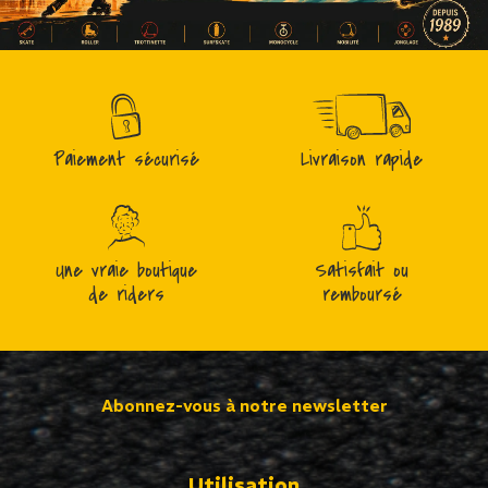
Paiement sécurisé
Livraison rapide
Une vraie boutique
Satisfait ou
de riders
remboursé
Abonnez-vous à notre newsletter
Utilisation