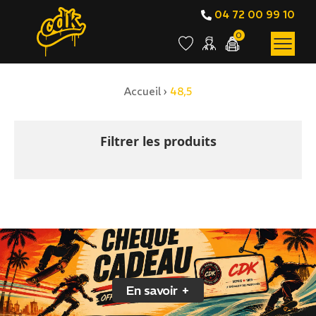
04 72 00 99 10
0
Accueil
›
48,5
BOUTIQUE EN LIGNE
48,5
Filtrer les produits
En savoir +