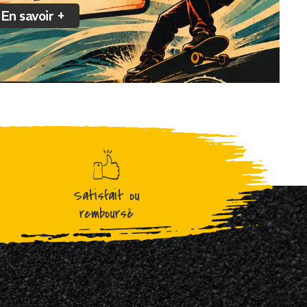
En savoir +
Satisfait ou
remboursé