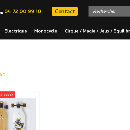
Contact
04 72 00 99 10
Électrique
Monocycle
Cirque / Magie / Jeux / Equilib
40
e stock