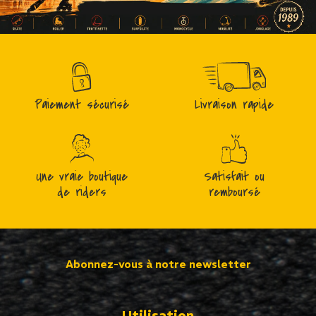
Paiement sécurisé
Livraison rapide
Une vraie boutique
Satisfait ou
de riders
remboursé
Abonnez-vous à notre newsletter
Utilisation