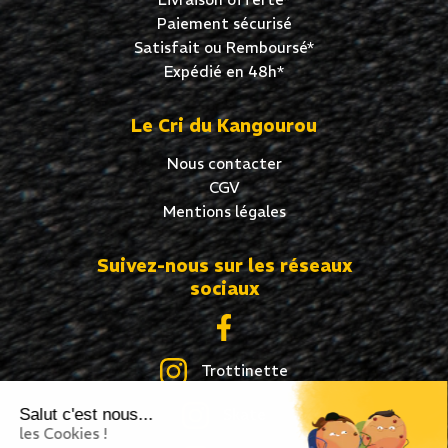
Paiement sécurisé
Satisfait ou Remboursé*
Expédié en 48h*
Le Cri du Kangourou
Nous contacter
CGV
Mentions légales
Suivez-nous sur les réseaux
sociaux
Trottinette
Salut c'est nous...
Skate
les Cookies !