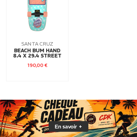
SANTA CRUZ
BEACH BUM HAND
8.4 X 29.4 STREET
190,00
€
En savoir +