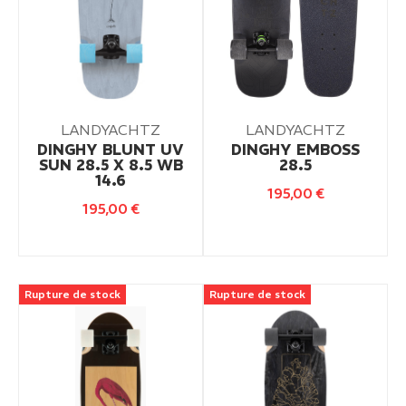
LANDYACHTZ
LANDYACHTZ
DINGHY BLUNT UV
DINGHY EMBOSS
SUN 28.5 X 8.5 WB
28.5
14.6
195,00
€
195,00
€
Rupture de stock
Rupture de stock