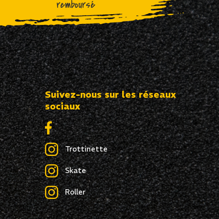
remboursé
Suivez-nous sur les réseaux
sociaux
Trottinette
Skate
Roller