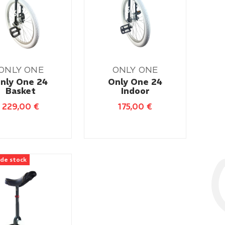
ONLY ONE
ONLY ONE
nly One 24
Only One 24
Basket
Indoor
229,00
€
175,00
€
 de stock