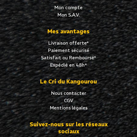
Mon compte
Mon S.A.V.
Mes avantages
Livraison offerte*
Paiement sécurisé
Satisfait ou Remboursé*
Expédié en 48h*
Le Cri du Kangourou
Nous contacter
CGV
Mentions légales
Suivez-nous sur les réseaux
sociaux