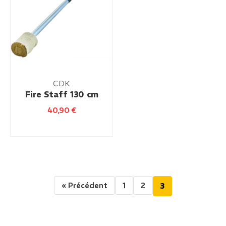
CDK
Fire Staff 130 cm
40,90
€
« Précédent
1
2
3