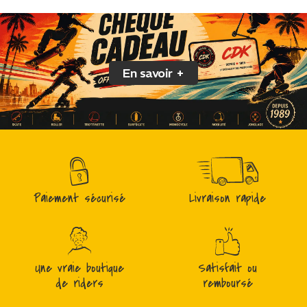
En savoir +
Paiement sécurisé
Livraison rapide
Une vraie boutique
Satisfait ou
de riders
remboursé