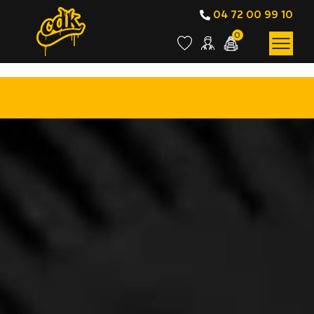
04 72 00 99 10
0