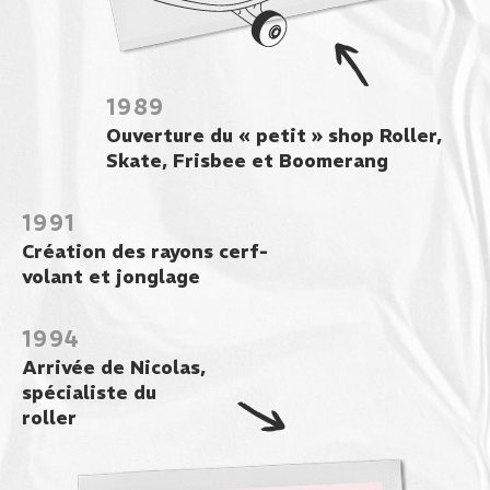
1989
Ouverture du « petit » shop Roller,
Skate, Frisbee et Boomerang
1991
Création des rayons cerf-
volant et jonglage
1994
Arrivée de Nicolas,
spécialiste du
roller