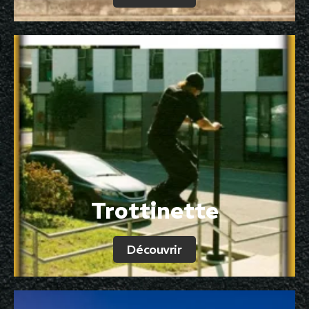
Trottinette
Découvrir