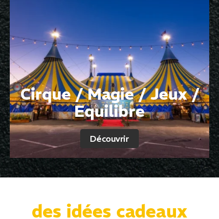
Cirque / Magie / Jeux /
Equilibre
Découvrir
des idées cadeaux