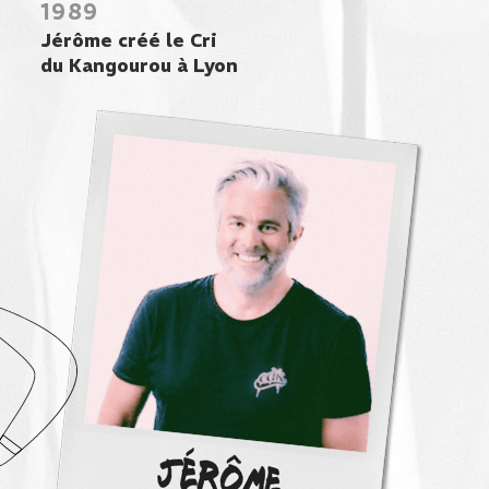
1989
Jérôme créé le Cri
du Kangourou à Lyon