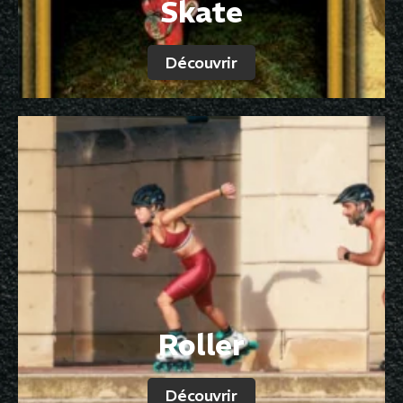
Skate
Découvrir
Roller
Découvrir