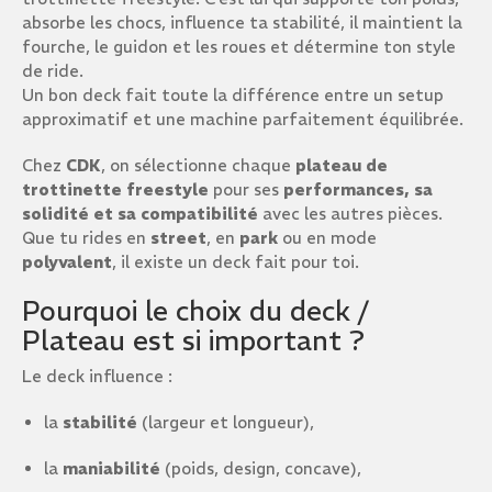
absorbe les chocs, influence ta stabilité, il maintient la
fourche, le guidon et les roues et détermine ton style
de ride.
Un bon deck fait toute la différence entre un setup
approximatif et une machine parfaitement équilibrée.
Chez
CDK
, on sélectionne chaque
plateau de
trottinette freestyle
pour ses
performances, sa
solidité et sa compatibilité
avec les autres pièces.
Que tu rides en
street
, en
park
ou en mode
polyvalent
, il existe un deck fait pour toi.
Pourquoi le choix du deck /
Plateau est si important ?
Le deck influence :
la
stabilité
(largeur et longueur),
la
maniabilité
(poids, design, concave),