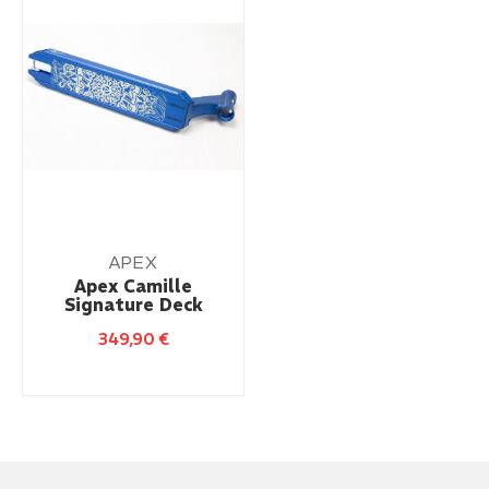
APEX
Apex Camille
Signature Deck
349,90
€