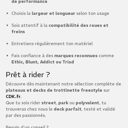
de performance
Choisis la
largeur et longueur
selon ton usage
Sois attentif à la
compatibilité des roues et
freins
Entretiens régulièrement ton matériel
Fais confiance à des
marques reconnues
comme
Ethic, Blunt, Addict ou Triad
Prêt à rider ?
Découvre dès maintenant notre sélection complète de
plateaux et decks de trottinette freestyle
sur
CDK.fr
.
Que tu sois rider
street
,
park
ou
polyvalent
, tu
trouveras chez nous le
deck parfait
, testé et validé
par des passionnés.
Besoin d’un conseil ?