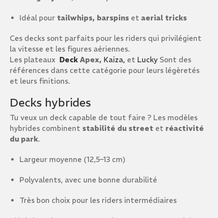
Idéal pour
tailwhips, barspins
et
aerial tricks
Ces decks sont parfaits pour les riders qui privilégient
la vitesse et les figures aériennes.
Les plateaux
Deck
Apex,
Kaiza,
et
Lucky
Sont des
références dans cette catégorie pour leurs légèretés
et leurs finitions.
Decks hybrides
Tu veux un deck capable de tout faire ? Les modèles
hybrides combinent
stabilité du street
et
réactivité
du park
.
Largeur moyenne (12,5–13 cm)
Polyvalents, avec une bonne durabilité
Très bon choix pour les riders intermédiaires