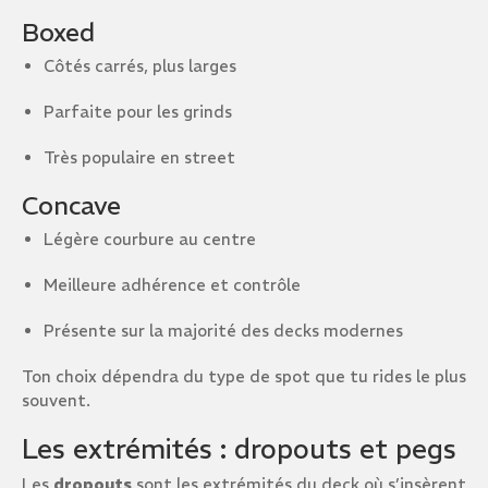
Boxed
Côtés carrés, plus larges
Parfaite pour les grinds
Très populaire en street
Concave
Légère courbure au centre
Meilleure adhérence et contrôle
Présente sur la majorité des decks modernes
Ton choix dépendra du type de spot que tu rides le plus
souvent.
Les extrémités : dropouts et pegs
Les
dropouts
sont les extrémités du deck où s’insèrent