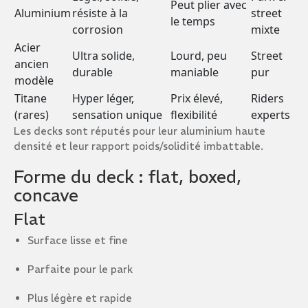
Peut plier avec
Aluminium
résiste à la
street
le temps
corrosion
mixte
Acier
Ultra solide,
Lourd, peu
Street
ancien
durable
maniable
pur
modèle
Titane
Hyper léger,
Prix élevé,
Riders
(rares)
sensation unique
flexibilité
experts
Les decks sont réputés pour leur aluminium haute
densité et leur rapport poids/solidité imbattable.
Forme du deck : flat, boxed,
concave
Flat
Surface lisse et fine
Parfaite pour le park
Plus légère et rapide