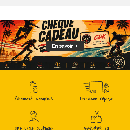
En savoir +
Paiement sécurisé
Livraison rapide
Une vraie boutique
Satisfait ou