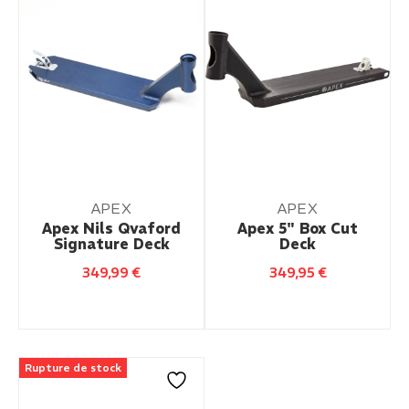
APEX
APEX
Apex Nils Qvaford
Apex 5" Box Cut
Signature Deck
Deck
349,99
€
349,95
€
Rupture de stock