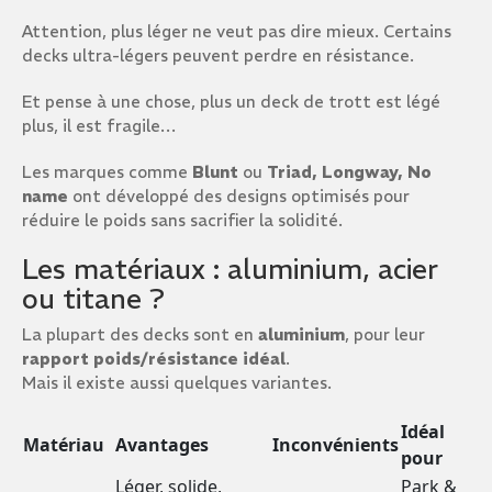
Attention, plus léger ne veut pas dire mieux. Certains
decks ultra-légers peuvent perdre en résistance.
Et pense à une chose, plus un deck de trott est légé
plus, il est fragile…
Les marques comme
Blunt
ou
Triad, Longway, No
name
ont développé des designs optimisés pour
réduire le poids sans sacrifier la solidité.
Les matériaux : aluminium, acier
ou titane ?
La plupart des decks sont en
aluminium
, pour leur
rapport poids/résistance idéal
.
Mais il existe aussi quelques variantes.
Idéal
Matériau
Avantages
Inconvénients
pour
Léger, solide,
Park &