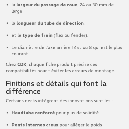
la
largeur du passage de roue
, 24 ou 30 mm de
large
la
longueur du tube de direction
,
et le
type de frein
(flex ou fender).
Le diamètre de l'axe arrière 12 st ou 8 qui est le plus
courant
Chez
CDK
, chaque fiche produit précise ces
compatibilités pour t’éviter les erreurs de montage.
Finitions et détails qui font la
différence
Certains decks intègrent des innovations subtiles :
Headtube renforcé
pour plus de solidité
Ponts internes creux
pour alléger le poids