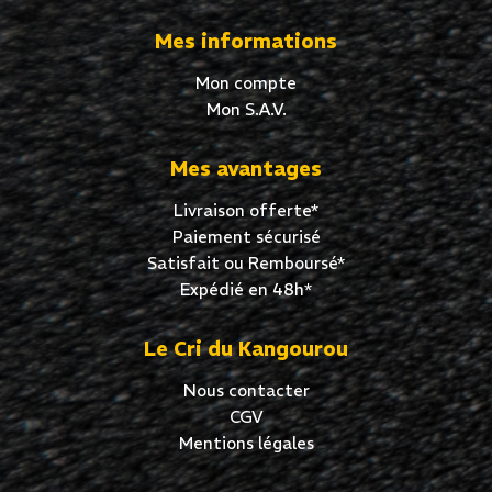
Mes informations
Mon compte
Mon S.A.V.
Mes avantages
Livraison offerte*
Paiement sécurisé
Satisfait ou Remboursé*
Expédié en 48h*
Le Cri du Kangourou
Nous contacter
CGV
Mentions légales