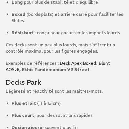
Long
pour plus de stabilité et d’équilibre
Boxed
(bords plats) et arriere carré pour faciliter les
Slides
Résistant
: conçu pour encaisser les impacts lourds
Ces decks sont un peu plus lourds, mais t’offrent un
contrôle maximal pour les figures engagées.
Exemples de références :
Deck Apex Boxed
,
Blunt
AOSv6
, Ethic Pandémonium V2 Street
.
Decks Park
Légèreté et réactivité sont les maîtres-mots.
Plus étroit
(11 à 12 cm)
Plus court
, pour des rotations rapides
Design ajouré
, souvent plus fin