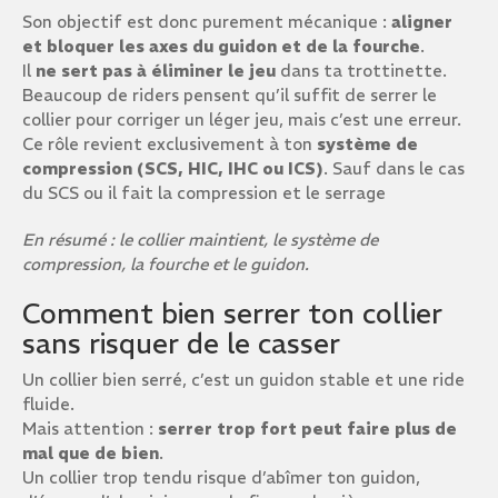
Son objectif est donc purement mécanique :
aligner
et bloquer les axes du guidon et de la fourche
.
Il
ne sert pas à éliminer le jeu
dans ta trottinette.
Beaucoup de riders pensent qu’il suffit de serrer le
collier pour corriger un léger jeu, mais c’est une erreur.
Ce rôle revient exclusivement à ton
système de
compression (SCS, HIC, IHC ou ICS)
. Sauf dans le cas
du SCS ou il fait la compression et le serrage
En résumé : le collier maintient, le système de
compression, la fourche et le guidon.
Comment bien serrer ton collier
sans risquer de le casser
Un collier bien serré, c’est un guidon stable et une ride
fluide.
Mais attention :
serrer trop fort peut faire plus de
mal que de bien
.
Un collier trop tendu risque d’abîmer ton guidon,