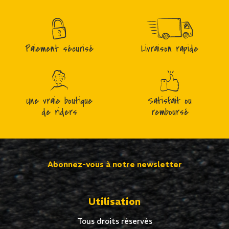
Paiement sécurisé
Livraison rapide
Une vraie boutique
Satisfait ou
de riders
remboursé
Abonnez-vous à notre newsletter
Utilisation
Tous droits réservés