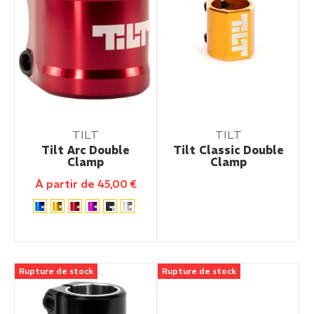
TILT
TILT
Tilt Arc Double
Tilt Classic Double
Clamp
Clamp
À partir de
45,00
€
Rupture de stock
Rupture de stock