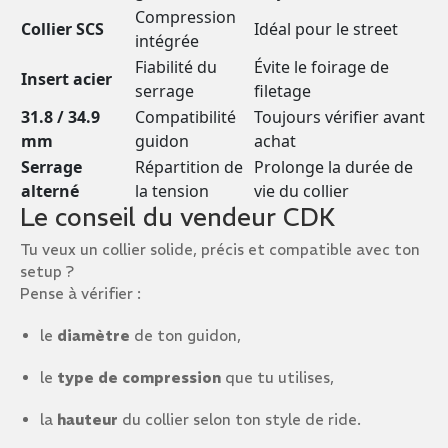
Compression
Collier SCS
Idéal pour le street
intégrée
Fiabilité du
Évite le foirage de
Insert acier
serrage
filetage
31.8 / 34.9
Compatibilité
Toujours vérifier avant
mm
guidon
achat
Serrage
Répartition de
Prolonge la durée de
alterné
la tension
vie du collier
Le conseil du vendeur CDK
Tu veux un collier solide, précis et compatible avec ton
setup ?
Pense à vérifier :
le
diamètre
de ton guidon,
le
type de compression
que tu utilises,
la
hauteur
du collier selon ton style de ride.