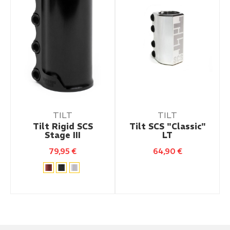
TILT
TILT
Tilt Rigid SCS
Tilt SCS "Classic"
Stage III
LT
79,95
€
64,90
€