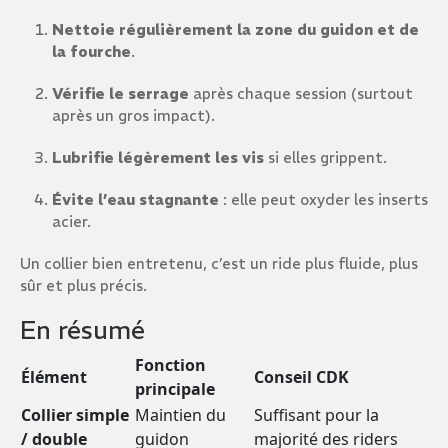
Nettoie régulièrement la zone du guidon et de
la fourche
.
Vérifie le serrage
après chaque session (surtout
après un gros impact).
Lubrifie légèrement les vis
si elles grippent.
Évite l’eau stagnante
: elle peut oxyder les inserts
acier.
Un collier bien entretenu, c’est un ride plus fluide, plus
sûr et plus précis.
En résumé
Fonction
Élément
Conseil CDK
principale
Collier simple
Maintien du
Suffisant pour la
/ double
guidon
majorité des riders