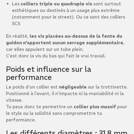
Les
colliers triple ou quadruple vis
sont surtout
esthétiques ou destinés à un usage plus extrême
(notamment pour le street). Ou ce sont des colliers
SCS
En réalité,
les vis placées au-dessus de la fente du
guidon n’apportent aucun serrage supplémentaire
,
car elles appuient sur un tube plein.
C’est donc la vis du bas qui fait le vrai travail.
Poids et influence sur la
performance
Le poids d’un collier est
négligeable
sur la trottinette.
Positionné à l’avant, il n’impacte ni la maniabilité ni la
vitesse.
Tu peux donc te permettre un
collier plus massif
pour
le style ou la solidité sans compromettre ta
performance.
Les différents diamètres : 31.8 mm