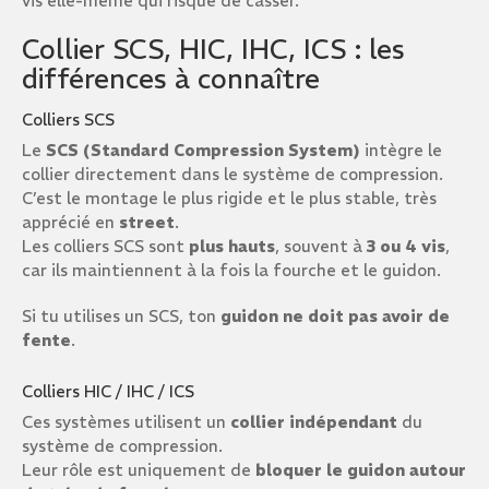
vis elle-même qui risque de casser.
Collier SCS, HIC, IHC, ICS : les
différences à connaître
Colliers SCS
Le
SCS (Standard Compression System)
intègre le
collier directement dans le système de compression.
C’est le montage le plus rigide et le plus stable, très
apprécié en
street
.
Les colliers SCS sont
plus hauts
, souvent à
3 ou 4 vis
,
car ils maintiennent à la fois la fourche et le guidon.
Si tu utilises un SCS, ton
guidon ne doit pas avoir de
fente
.
Colliers HIC / IHC / ICS
Ces systèmes utilisent un
collier indépendant
du
système de compression.
Leur rôle est uniquement de
bloquer le guidon autour