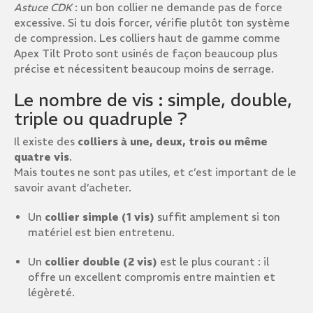
Astuce CDK
: un bon collier ne demande pas de force
excessive. Si tu dois forcer, vérifie plutôt ton système
de compression. Les colliers haut de gamme comme
Apex Tilt Proto sont usinés de façon beaucoup plus
précise et nécessitent beaucoup moins de serrage.
Le nombre de vis : simple, double,
triple ou quadruple ?
Il existe des
colliers à une, deux, trois ou même
quatre vis
.
Mais toutes ne sont pas utiles, et c’est important de le
savoir avant d’acheter.
Un
collier simple (1 vis)
suffit amplement si ton
matériel est bien entretenu.
Un
collier double (2 vis)
est le plus courant : il
offre un excellent compromis entre maintien et
légèreté.