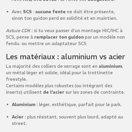
Avec
SCS
:
aucune fente
ne doit être présente,
sinon ton guidon perd en solidité et en maintien.
Astuce CDK
: si tu veux passer d’un montage HIC/IHC à
SCS, pense à
remplacer ton guidon
par un modèle non
fendu. ou mettre un adaptateur SCS
Les matériaux : aluminium vs acier
La majorité des colliers de serrage sont en
aluminium
,
un métal léger et solide, idéal pour la trottinette
freestyle.
Certains modèles plus robustes (ou intégrant des
inserts) utilisent
de l’acier
sur les zones de contrainte.
Aluminium
: léger, esthétique, parfait pour le park.
Acier
: plus résistant, souvent plus lourd, adapté au
street.